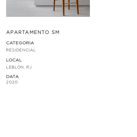
APARTAMENTO SM
CATEGORIA
RESIDENCIAL
LOCAL
LEBLON, RJ
DATA
2020