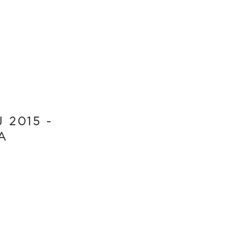
 2015 -
A